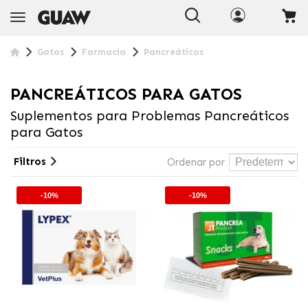
Gatos
Farmacia
Pancreáticos
PANCREÁTICOS PARA GATOS
Suplementos para Problemas Pancreáticos
para Gatos
Filtros
Ordenar por
-10%
-10%