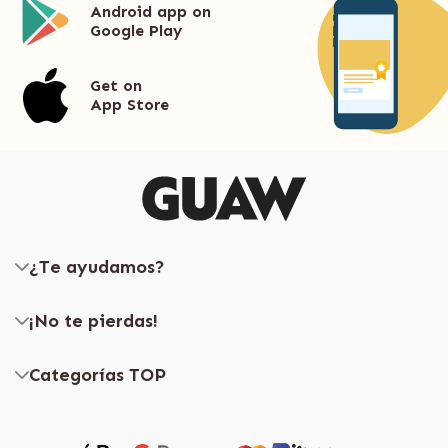
Android app on
Google Play
Get on
App Store
¿Te ayudamos?
¡No te pierdas!
Categorías TOP