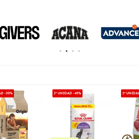
AD -30%
2ª UNIDAD -40%
2ª UNIDA