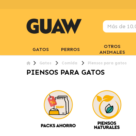
OTROS
GATOS
PERROS
ANIMALES
Gatos
Comida
Piensos para gatos
PIENSOS PARA GATOS