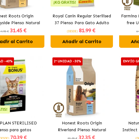
¡KG GRATIS!
est Roots Origin
Royal Canin Regular Sterilised
Farmina 
yside Pienso Natural
37 Pienso Para Gato Adulto
free U
31
.45 €
81
.99 €
tos Esterilizados con
Esterilizado
34.95 €
(DESDE)
64
Pollo y Vacuno
adir al Carrito
Añadir al Carrito
Aña
AD -40%
2ª UNIDAD -30%
ENVÍO G
TIS!
PLAN STERILISED
Honest Roots Origin
Natur
enso para gatos
Riverland Pienso Natural
Instinct
70
.39 €
32
.35 €
rilizados con Pavo
Para Gatos Esterilizados con
DESDE)
35.95 €
(D