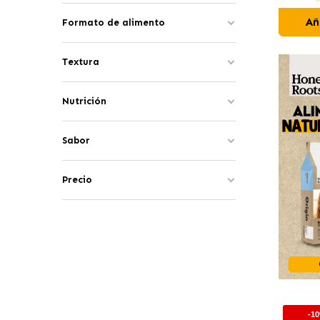
Añ
Formato de alimento
Textura
Nutrición
Sabor
Precio
-1