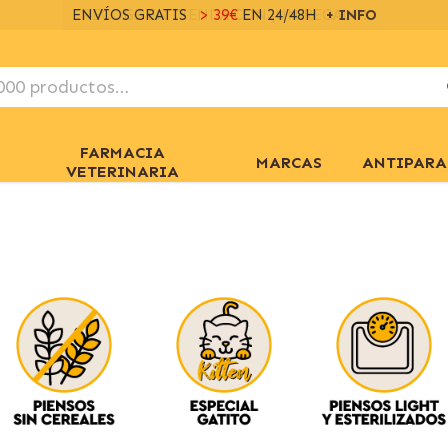
ENVÍOS GRATIS
> 39€
EN 24/48H
+ INFO
FARMACIA
MARCAS
ANTIPARA
VETERINARIA