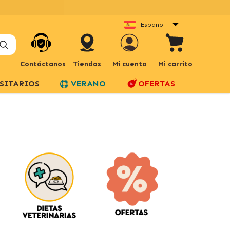
Español
Contáctanos
Tiendas
Mi cuenta
Mi carrito
SITARIOS
VERANO
OFERTAS