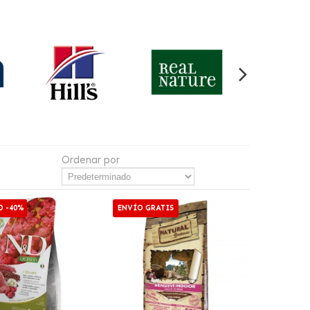
Ordenar por
D -40%
ENVÍO GRATIS