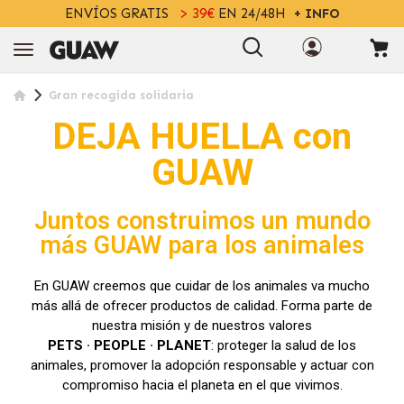
ENVÍOS GRATIS
> 39€
EN 24/48H
+ INFO
Gran recogida solidaria
DEJA HUELLA con
GUAW
Juntos construimos un mundo
más GUAW para los animales
En GUAW creemos que cuidar de los animales va mucho
más allá de ofrecer productos de calidad. Forma parte de
nuestra misión y de nuestros valores
PETS · PEOPLE · PLANET
: proteger la salud de los
animales, promover la adopción responsable y actuar con
compromiso hacia el planeta en el que vivimos.