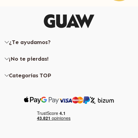
¿Te ayudamos?
¡No te pierdas!
Categorías TOP