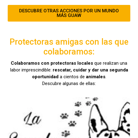
DESCUBRE OTRAS ACCIONES POR UN MUNDO
MÁS GUAW
Protectoras amigas con las que
colaboramos:
Colaboramos con protectoras locales
que realizan una
labor imprescindible:
rescatar, cuidar y dar una segunda
oportunidad
a cientos de
animales
.
Descubre algunas de ellas: