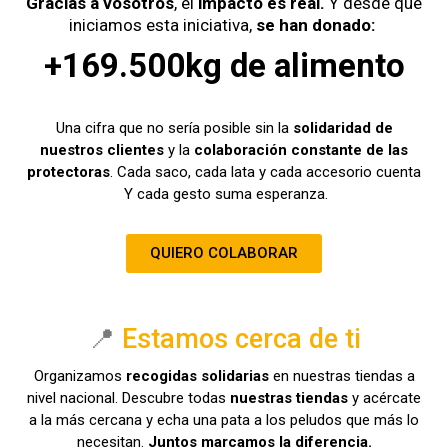
Gracias a vosotros
, el
impacto es real.
Y desde que
iniciamos esta iniciativa,
se han donado:
+169.500kg de alimento
Una cifra que no sería posible sin la
solidaridad de
nuestros clientes
y la
colaboración constante de las
protectoras
.
Cada saco, cada lata y cada accesorio cuenta
Y cada gesto suma esperanza.
QUIERO COLABORAR
📍
Estamos cerca de ti
Organizamos
recogidas solidarias
en nuestras tiendas a
nivel nacional. Descubre todas
nuestras tiendas
y acércate
a la más cercana y echa una pata a los peludos que más lo
necesitan.
Juntos marcamos la diferencia.