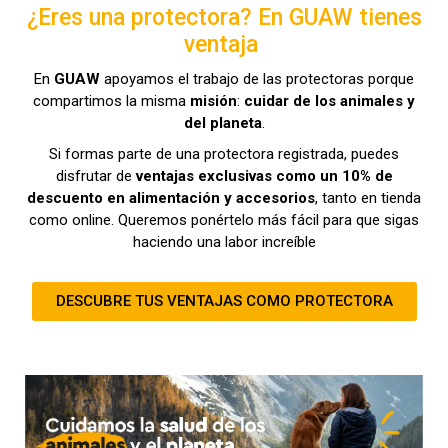
¿Eres una protectora? En GUAW tienes
ventaja
En
GUAW
apoyamos el trabajo de las protectoras porque
compartimos la misma
misión
:
cuidar de los animales y
del planeta
.
Si formas parte de una protectora registrada, puedes
disfrutar de
ventajas exclusivas como un 10% de
descuento en alimentación y accesorios
, tanto en tienda
como online. Queremos ponértelo más fácil para que sigas
haciendo una labor increíble
DESCUBRE TUS VENTAJAS COMO PROTECTORA