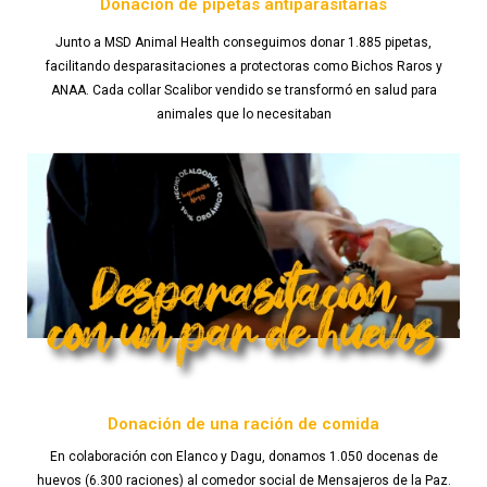
Donación de pipetas antiparasitarias
Junto a MSD Animal Health conseguimos donar 1.885 pipetas,
facilitando desparasitaciones a protectoras como Bichos Raros y
ANAA. Cada collar Scalibor vendido se transformó en salud para
animales que lo necesitaban
Donación de una ración de comida
En colaboración con Elanco y Dagu, donamos 1.050 docenas de
huevos (6.300 raciones) al comedor social de Mensajeros de la Paz.