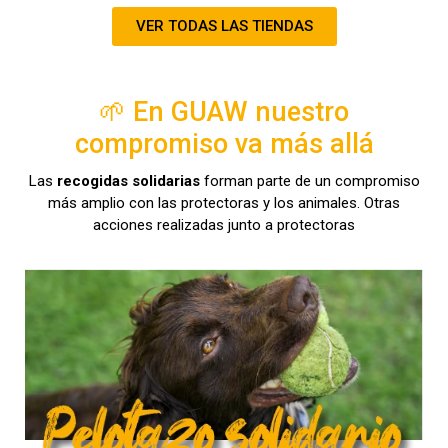
VER TODAS LAS TIENDAS
🌱 En GUAW nuestro
compromiso va más allá
Las
recogidas solidarias
forman parte de un compromiso
más amplio con las protectoras y los animales. Otras
acciones realizadas junto a protectoras