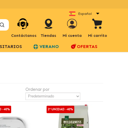
Español
Contáctanos
Tiendas
Mi cuenta
Mi carrito
SITARIOS
VERANO
OFERTAS
Ordenar por
D -40%
2ª UNIDAD -40%