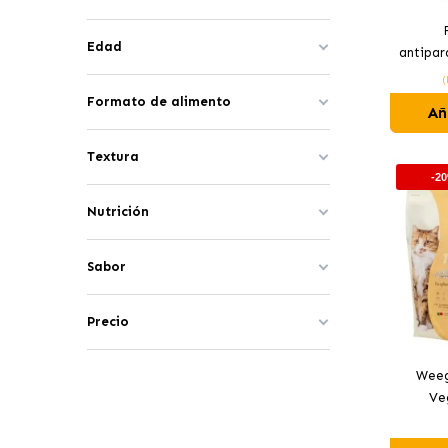
Edad
antipar
(
Formato de alimento
Añ
Textura
-2
Nutrición
Sabor
Precio
Weeg
Ve