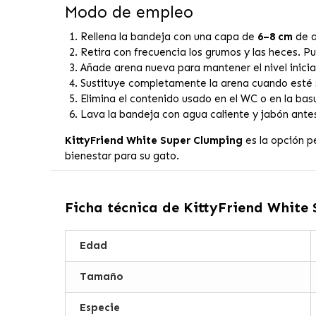
Modo de empleo
Rellena la bandeja con una capa de
6–8 cm
de a
Retira con frecuencia los grumos y las heces. P
Añade arena nueva para mantener el nivel inicial
Sustituye completamente la arena cuando esté 
Elimina el contenido usado en el WC o en la bas
Lava la bandeja con agua caliente y jabón antes 
KittyFriend White Super Clumping
es la opción p
bienestar para su gato.
Ficha técnica de
KittyFriend White
Edad
Tamaño
Especie