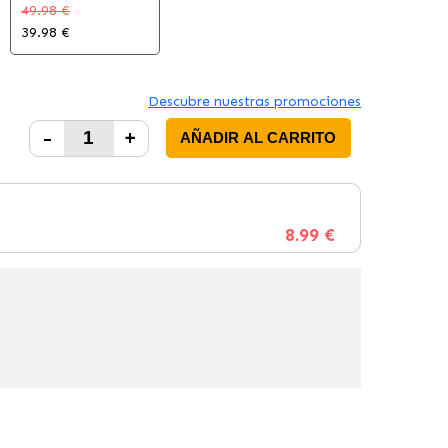
49.98 €
39.98 €
Descubre nuestras promociones
-
+
AÑADIR AL CARRITO
8.99 €