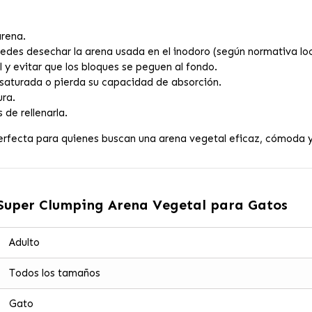
rena.
uedes desechar la arena usada en el inodoro (según normativa loc
 y evitar que los bloques se peguen al fondo.
saturada o pierda su capacidad de absorción.
ura.
de rellenarla.
erfecta para quienes buscan una arena vegetal eficaz, cómoda y
 Super Clumping Arena Vegetal para Gatos
Adulto
Todos los tamaños
Gato