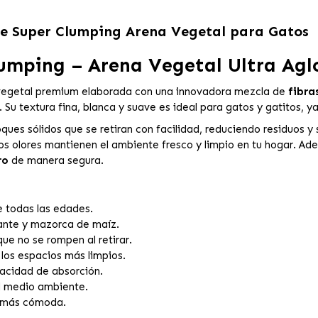
te Super Clumping Arena Vegetal para Gatos
lumping – Arena Vegetal Ultra Ag
vegetal premium elaborada con una innovadora mezcla de
fibra
Su textura fina, blanca y suave es ideal para gatos y gatitos, ya q
oques sólidos que se retiran con facilidad, reduciendo residuos y 
os olores mantienen el ambiente fresco y limpio en tu hogar. Ade
ro
de manera segura.
 todas las edades.
ante y mazorca de maíz.
e no se rompen al retirar.
los espacios más limpios.
acidad de absorción.
el medio ambiente.
a más cómoda.