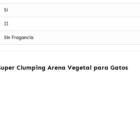
Sí
II
Sin Fragancia
Super Clumping Arena Vegetal para Gatos