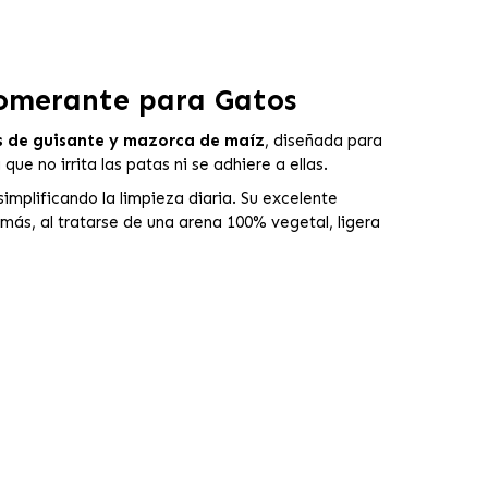
lomerante para Gatos
s de guisante y mazorca de maíz
, diseñada para
ue no irrita las patas ni se adhiere a ellas.
simplificando la limpieza diaria. Su excelente
más, al tratarse de una arena 100% vegetal, ligera