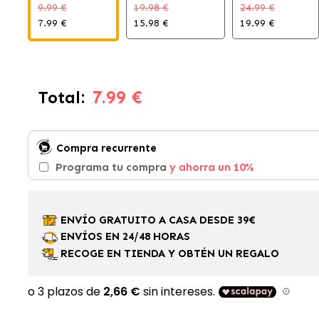
9.99 €
19.98 €
24.99 €
7.99 €
15.98 €
19.99 €
7.99 €
Total:
Compra recurrente
Programa tu compra
y ahorra un 10%
ENVÍO GRATUITO A CASA DESDE 39€
ENVÍOS EN 24/48 HORAS
RECOGE EN TIENDA Y OBTÉN UN REGALO