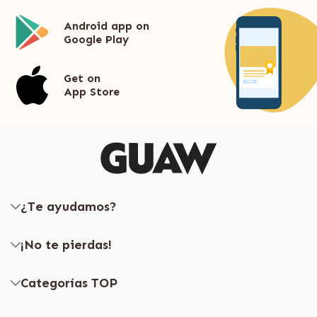
Android app on
Google Play
Get on
App Store
¿Te ayudamos?
¡No te pierdas!
Categorías TOP