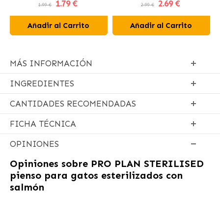
1
.79 €
2
.69 €
1.99 €
2.99 €
Añadir al Carrito
Añadir al Carrito
MÁS INFORMACIÓN
INGREDIENTES
CANTIDADES RECOMENDADAS
FICHA TÉCNICA
OPINIONES
Opiniones sobre
PRO PLAN STERILISED
pienso para gatos esterilizados con
salmón