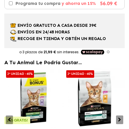
56.09 €
Programa tu compra
y ahorra un 15%
ENVÍO GRATUITO A CASA DESDE 39€
ENVÍOS EN 24/48 HORAS
RECOGE EN TIENDA Y OBTÉN UN REGALO
A Tu Animal Le Podría Gustar...
2ª UNIDAD -40%
2ª UNIDAD -40%
¡KG GRATIS!