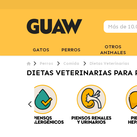
OTROS
GATOS
PERROS
ANIMALES
Perros
Comida
Dietas Veterinarias
DIETAS VETERINARIAS PARA 