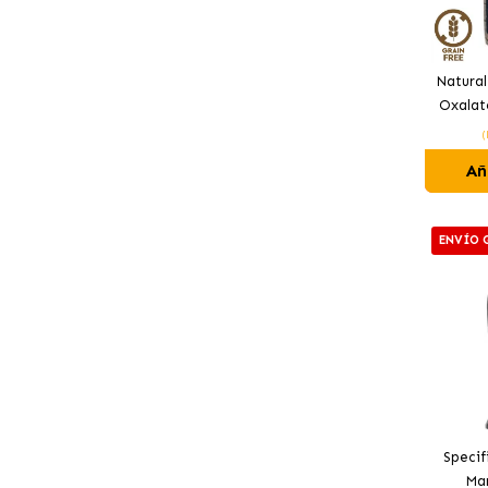
Natural
Oxalat
(
Añ
ENVÍO 
Specif
Ma