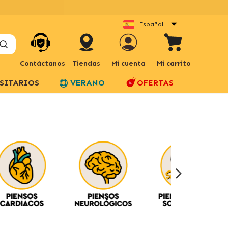
Español
Contáctanos
Tiendas
Mi cuenta
Mi carrito
SITARIOS
VERANO
OFERTAS