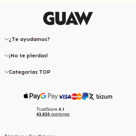
¿Te ayudamos?
¡No te pierdas!
Categorías TOP