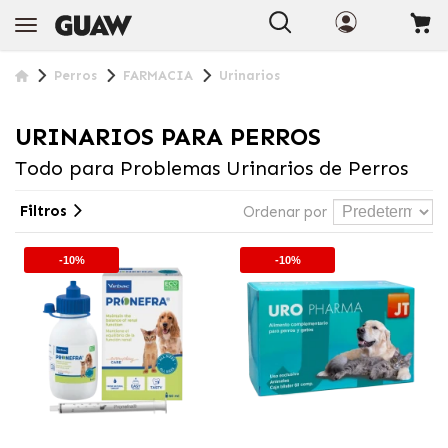
Perros
FARMACIA
Urinarios
URINARIOS PARA PERROS
Todo para Problemas Urinarios de Perros
Filtros
Ordenar por
-10%
-10%