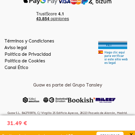
Términos y Condiciones
Aviso legal
Política de Privacidad
Política de Cookies
Canal Ético
Guaw es parte del Grupo Tansley
Guaw S.L. B42793976, C/ Virgilio 25 Edificio Ayessa, 28223 Pozuelo de Alarcón, Madrid.
(Spain)
31.49 €
x