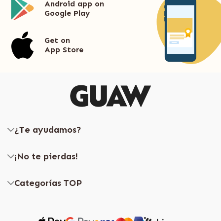
Android app on
Google Play
Get on
App Store
¿Te ayudamos?
¡No te pierdas!
Categorías TOP