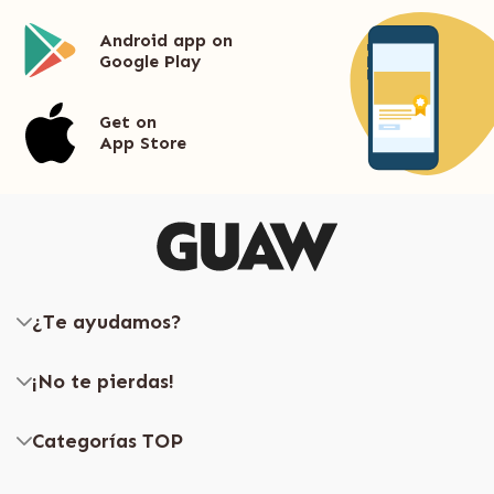
Android app on
Google Play
Get on
App Store
¿Te ayudamos?
¡No te pierdas!
Categorías TOP