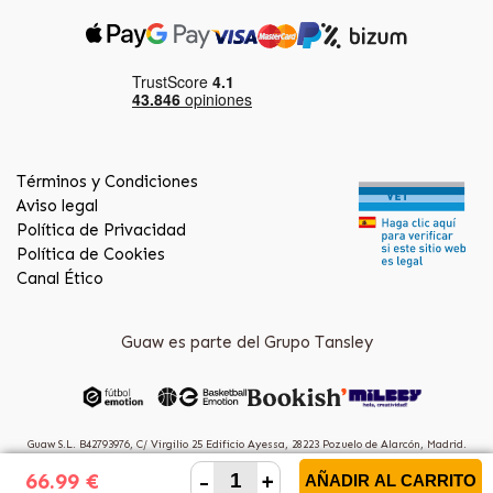
Términos y Condiciones
Aviso legal
Política de Privacidad
Política de Cookies
Canal Ético
Guaw es parte del Grupo Tansley
Guaw S.L. B42793976, C/ Virgilio 25 Edificio Ayessa, 28223 Pozuelo de Alarcón, Madrid.
(Spain)
-
+
66.99 €
AÑADIR AL CARRITO