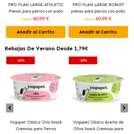
PRO PLAN LARGE ATHLETIC
PRO PLAN LARGE ROBUST
Pienso para perros con pollo
pienso para perros con pollo
60
.99 €
60
.99 €
(DESDE)
(DESDE)
Añadir al Carrito
Añadir al Carrito
Rebajas De Verano Desde 1,79€
-10%
-10%
Yogupet Clásico Chía Snack
Yogupet Clásico Aceite de
Cremoso para Perros
Oliva Snack Cremoso para