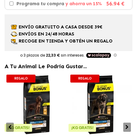
56.94 €
Programa tu compra
y ahorra un 15%
ENVÍO GRATUITO A CASA DESDE 39€
ENVÍOS EN 24/48 HORAS
RECOGE EN TIENDA Y OBTÉN UN REGALO
A Tu Animal Le Podría Gustar...
REGALO
REGALO
¡KG GRATIS!
¡KG GRATIS!