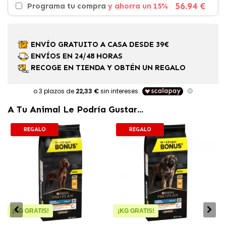
56.94 €
Programa tu compra
y ahorra un 15%
ENVÍO GRATUITO A CASA DESDE 39€
ENVÍOS EN 24/48 HORAS
RECOGE EN TIENDA Y OBTÉN UN REGALO
A Tu Animal Le Podría Gustar...
REGALO
REGALO
¡KG GRATIS!
¡KG GRATIS!