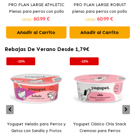
PRO PLAN LARGE ATHLETIC
PRO PLAN LARGE ROBUST
Pienso para perros con pollo
pienso para perros con pollo
60
.99 €
60
.99 €
(DESDE)
(DESDE)
Añadir al Carrito
Añadir al Carrito
Rebajas De Verano Desde 1,79€
-10%
-10%
Yogupet Helado para Perros y
Yogupet Clásico Chía Snack
Gatos con Sandía y Frutos
Cremoso para Perros