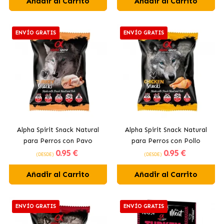
Añadir al Carrito
Añadir al Carrito
ENVÍO GRATIS
ENVÍO GRATIS
Alpha Spirit Snack Natural
Alpha Spirit Snack Natural
para Perros con Pavo
para Perros con Pollo
0
.95 €
0
.95 €
(DESDE)
(DESDE)
Añadir al Carrito
Añadir al Carrito
ENVÍO GRATIS
ENVÍO GRATIS