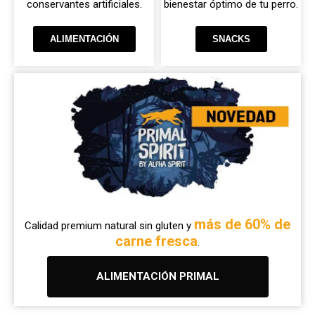
conservantes artificiales.
bienestar óptimo de tu perro.
ALIMENTACIÓN
SNACKS
más de 60% de
Calidad premium natural sin gluten y
carne fresca
.
ALIMENTACIÓN PRIMAL