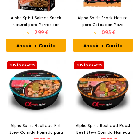
Alpha Spirit Salmon Snack
Alpha Spirit Snack Natural
Natural para Perros con
para Gatos con Pavo
2
.99 €
0
.95 €
Salmón
(DESDE)
(DESDE)
Añadir al Carrito
Añadir al Carrito
ENVÍO GRATIS
ENVÍO GRATIS
Alpha Spirit Realfood Fish
Alpha Spirit Realfood Roast
Stew Comida Húmeda para
Beef Stew Comida Húmeda