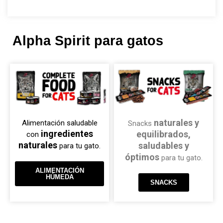
Alpha Spirit para gatos
naturales y
Alimentación saludable
Snacks
ingredientes
equilibrados,
con
naturales
saludables y
para tu gato.
óptimos
para tu gato.
ALIMENTACIÓN
HÚMEDA
SNACKS