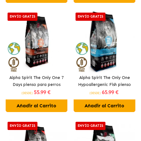
ENVÍO GRATIS
ENVÍO GRATIS
Alpha Spirit The Only One 7
Alpha Spirit The Only One
Days pienso para perros
Hypoallergenic Fish pienso
55
.99 €
65
.99 €
para perros
(DESDE)
(DESDE)
Añadir al Carrito
Añadir al Carrito
ENVÍO GRATIS
ENVÍO GRATIS