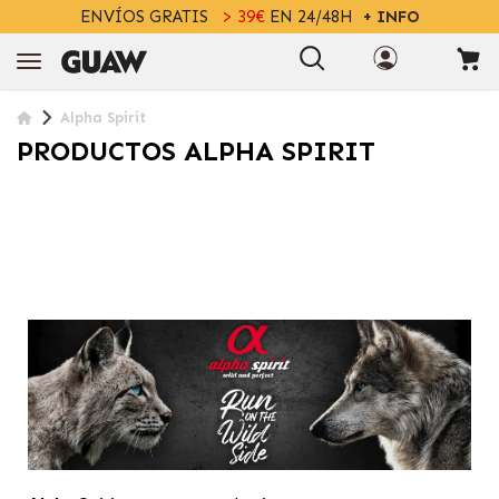
ENVÍOS GRATIS
> 39€
EN 24/48H
+ INFO
Alpha Spirit
PRODUCTOS ALPHA SPIRIT