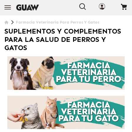
Farmacia Veterinaria Para Perros Y Gatos
SUPLEMENTOS Y COMPLEMENTOS
PARA LA SALUD DE PERROS Y
GATOS