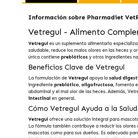
Información sobre
Pharmadiet VetR
Vetregul - Alimento Complem
Vetregul
es un suplemento alimentario especializad
saludable, reduce los malos olores en las heces y or
única contiene
prebióticos
y otros ingredientes na
Beneficios Clave de Vetregul
La formulación de
Vetregul
apoya la
salud digest
ingrediente
prebiótico
,
oligofructosa
, fomenta e
abdominal y el mal olor de las heces. Además, Vetr
intestinal
en general.
Cómo Vetregul Ayuda a la Salud
Vetregul
ofrece una solución integral para mascot
La fórmula también contribuye a reducir los olores
mascotas como para sus dueños. Es adecuado para u