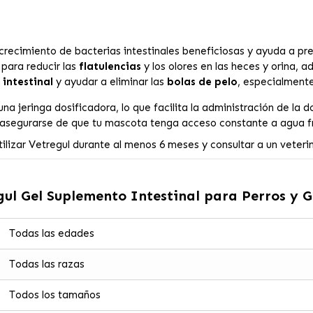
crecimiento de bacterias intestinales beneficiosas y ayuda a pre
para reducir las
flatulencias
y los olores en las heces y orina, 
 intestinal
y ayudar a eliminar las
bolas de pelo
, especialmente
una jeringa dosificadora, lo que facilita la administración de la
y asegurarse de que tu mascota tenga acceso constante a agua f
tilizar Vetregul durante al menos 6 meses y consultar a un veter
l Gel Suplemento Intestinal para Perros y G
Todas las edades
Todas las razas
Todos los tamaños