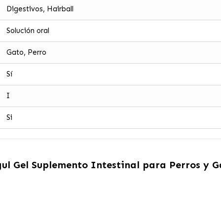
Digestivos, Hairball
Solución oral
Gato, Perro
Sí
I
Si
l Gel Suplemento Intestinal para Perros y G