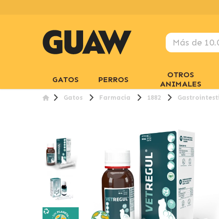
OTROS
GATOS
PERROS
ANIMALES
Gatos
Farmacia
1882
Gastrointest