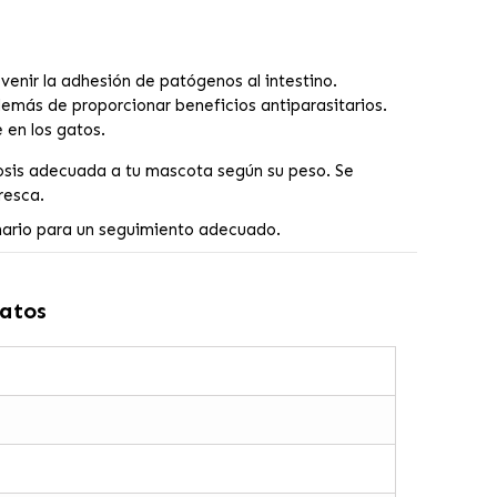
venir la adhesión de patógenos al intestino.
además de proporcionar beneficios antiparasitarios.
 en los gatos.
 dosis adecuada a tu mascota según su peso. Se
resca.
inario para un seguimiento adecuado.
atos