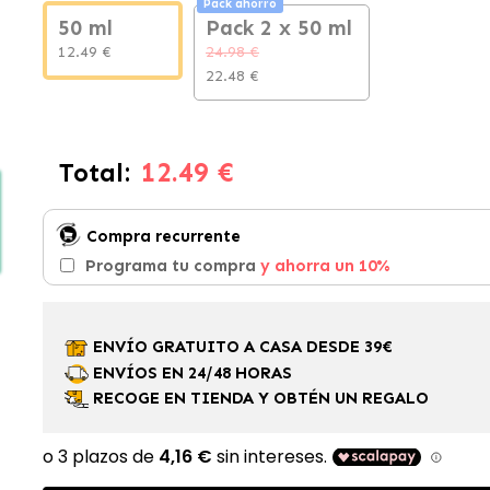
Pack ahorro
50 ml
Pack 2 x 50 ml
12.49 €
24.98 €
22.48 €
12.49 €
Total:
Compra recurrente
Programa tu compra
y ahorra un 10%
ENVÍO GRATUITO A CASA DESDE 39€
ENVÍOS EN 24/48 HORAS
RECOGE EN TIENDA Y OBTÉN UN REGALO