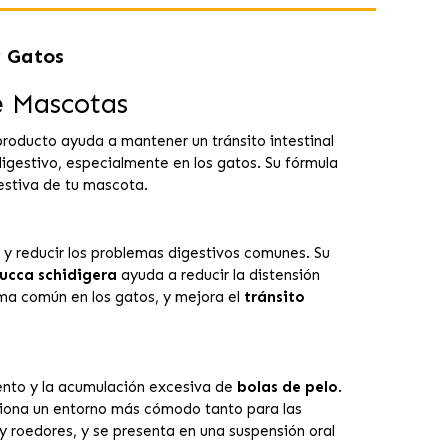
y Gatos
e Mascotas
producto ayuda a mantener un tránsito intestinal
digestivo, especialmente en los gatos. Su fórmula
estiva de tu mascota.
 reducir los problemas digestivos comunes. Su
ucca schidigera
ayuda a reducir la distensión
ema común en los gatos, y mejora el
tránsito
ento y la acumulación excesiva de
bolas de pelo
.
rciona un entorno más cómodo tanto para las
 roedores, y se presenta en una suspensión oral