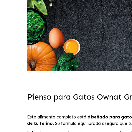
Pienso para Gatos Ownat Gra
Este alimento completo está
diseñado para gatos
de tu felino
. Su fórmula equilibrada asegura que t