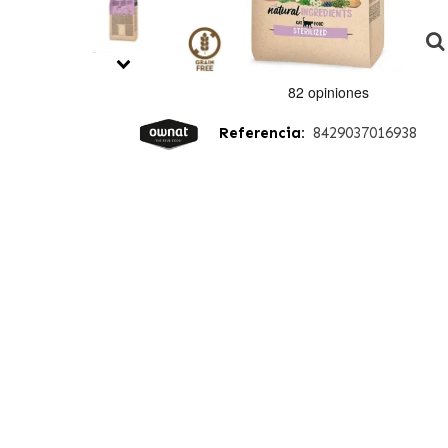
Referencia:
8429037016938