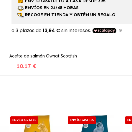
ENVÍO GRATUITO A CASA DESDE 39€
ENVÍOS EN 24/48 HORAS
RECOGE EN TIENDA Y OBTÉN UN REGALO
Aceite de salmón Ownat Scottish
10.17 €
ENVÍO GRATIS
ENVÍO GRATIS
EN