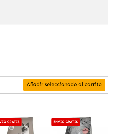
Añadir seleccionado al carrito
VÍO GRATIS
ENVÍO GRATIS
ENVÍO GRAT