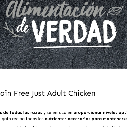
in Free Just Adult Chicken
 de todas las razas
y se enfoca en
proporcionar niveles ópt
u gato reciba todos los
nutrientes necesarios para mantenerse 