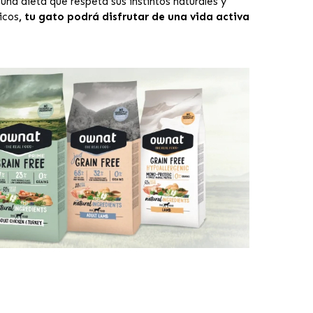
na dieta que respeta sus instintos naturales y
icos
, tu gato podrá disfrutar de una vida activa