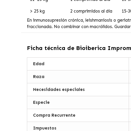
> 25 kg
2 comprimidos al día
15‑3
En inmunosupresión crónica, leishmaniosis o geriat
fraccionada. No combinar con macrólidos. Guardar 
Ficha técnica de
Bioiberica Improm
Edad
Raza
Necesidades especiales
Especie
Compra Recurrente
Impuestos