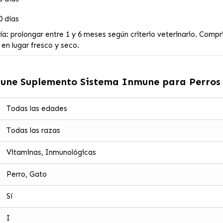
0 días
ría: prolongar entre 1 y 6 meses según criterio veterinario. Com
en lugar fresco y seco.
une Suplemento Sistema Inmune para Perros
Todas las edades
Todas las razas
Vitaminas, Inmunológicas
Perro, Gato
Sí
I