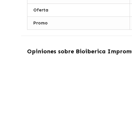
Oferta
Promo
Opiniones sobre
Bioiberica Improm