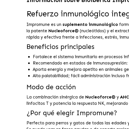
Refuerzo inmunológico integ
Impromune es un
suplemento inmunológico
formu
la patente
Nucleoforce®
(nucleótidos) y el extra
rápida y efectiva frente a infecciones, estrés, in
Beneficios principales
Fortalece el sistema inmunitario en procesos inf
Recomendado en estados de inmunosupresión: tr
Aporta energía y mejora apetito en animales ge
Alta palatabilidad; fácil administración incluso
Modo de acción
La combinación sinérgica de
Nucleoforce®
y
AHC
linfocitos T y potencia la respuesta NK, mejorando
¿Por qué elegir Impromune?
Perfecto para perros y gatos de todas las edades 