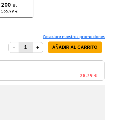
200 u.
165.99 €
Descubre nuestras promociones
-
+
AÑADIR AL CARRITO
28.79 €