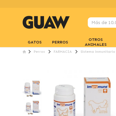
OTROS
GATOS
PERROS
ANIMALES
Perros
FARMACIA
Sistema inmunitario