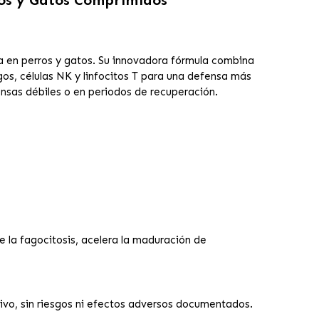
a en perros y gatos. Su innovadora fórmula combina
os, células NK y linfocitos T para una defensa más
ensas débiles o en periodos de recuperación.
 la fagocitosis, acelera la maduración de
ivo, sin riesgos ni efectos adversos documentados.