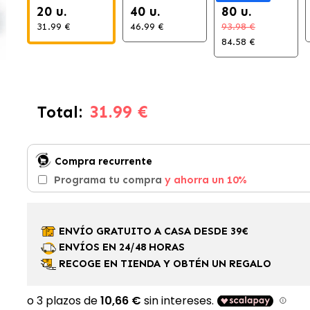
20 u.
40 u.
80 u.
31.99 €
46.99 €
93.98 €
84.58 €
31.99 €
Total:
Compra recurrente
Programa tu compra
y ahorra un 10%
ENVÍO GRATUITO A CASA DESDE 39€
ENVÍOS EN 24/48 HORAS
RECOGE EN TIENDA Y OBTÉN UN REGALO