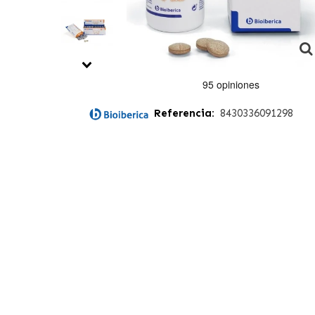
Referencia:
8430336091298