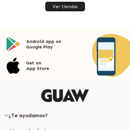
Ver tiendas
Android app on
Google Play
Get on
App Store
¿Te ayudamos?