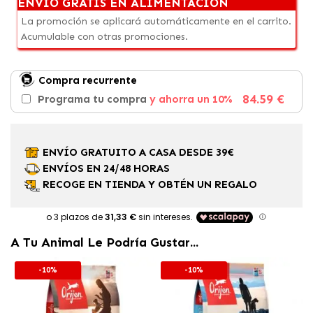
ENVÍO GRATIS EN ALIMENTACIÓN
La promoción se aplicará automáticamente en el carrito.
Acumulable con otras promociones.
Compra recurrente
84.59 €
Programa tu compra
y ahorra un 10%
ENVÍO GRATUITO A CASA DESDE 39€
ENVÍOS EN 24/48 HORAS
RECOGE EN TIENDA Y OBTÉN UN REGALO
A Tu Animal Le Podría Gustar...
-10%
-10%