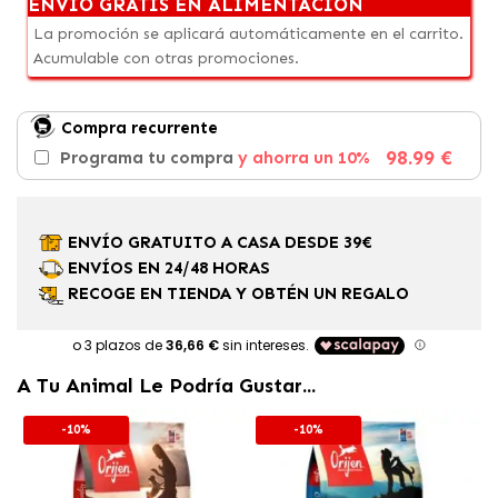
ENVÍO GRATIS EN ALIMENTACIÓN
La promoción se aplicará automáticamente en el carrito.
Acumulable con otras promociones.
Compra recurrente
98.99 €
Programa tu compra
y ahorra un 10%
ENVÍO GRATUITO A CASA DESDE 39€
ENVÍOS EN 24/48 HORAS
RECOGE EN TIENDA Y OBTÉN UN REGALO
A Tu Animal Le Podría Gustar...
-10%
-10%