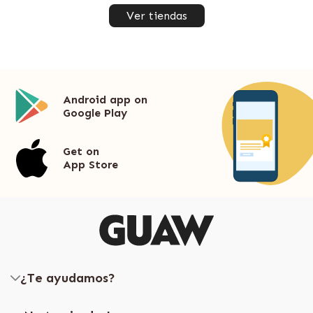
Ver tiendas
Android app on
Google Play
Get on
App Store
¿Te ayudamos?