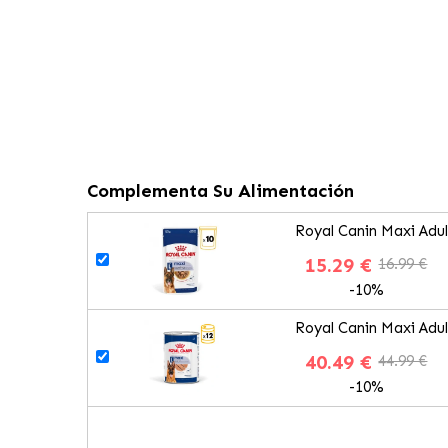
Complementa Su Alimentación
Royal Canin Maxi Adu
15.29 €
16.99 €
-10%
Royal Canin Maxi Adu
40.49 €
44.99 €
-10%