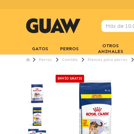
OTROS
GATOS
PERROS
ANIMALES
Perros
Comida
Piensos para perros
ENVÍO GRATIS