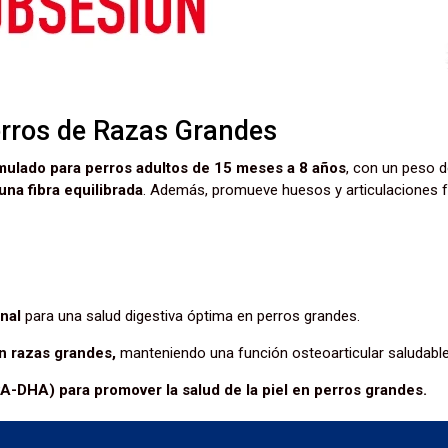
erros de Razas Grandes
mulado para perros adultos de 15 meses a 8 años
, con un peso 
una fibra equilibrada
. Además, promueve huesos y articulaciones fu
inal
para una salud digestiva óptima en perros grandes.
n razas grandes,
manteniendo una función osteoarticular saludable
-DHA) para promover la salud de la piel en perros grandes.