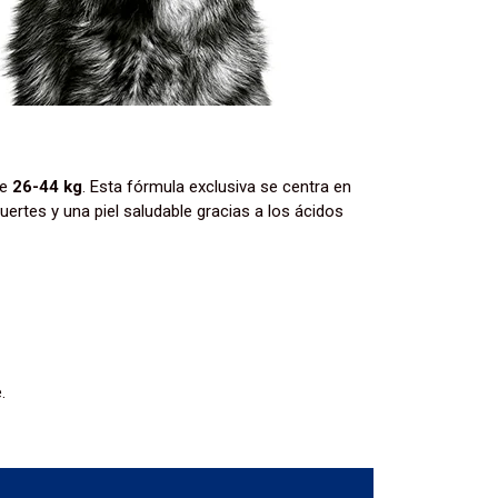
de
26-44 kg
. Esta fórmula exclusiva se centra en
ertes y una piel saludable gracias a los ácidos
.