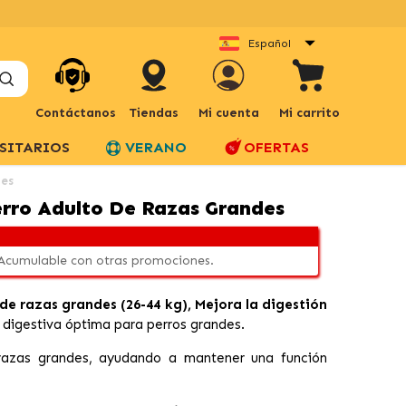
Español
Contáctanos
Tiendas
Mi cuenta
Mi carrito
SITARIOS
VERANO
OFERTAS
des
erro Adulto De Razas Grandes
 Acumulable con otras promociones.
de razas grandes (26-44 kg), Mejora la digestión
d digestiva óptima para perros grandes.
azas grandes, ayudando a mantener una función