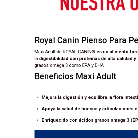
Royal Canin Pienso Para P
Maxi Adult de ROYAL CANIN®
es un alimento for
la
digestibilidad con proteínas de alta calidad y 
grasos omega 3 como EPA y DHA.
Beneficios Maxi Adult
Mejora la digestión y equilibra la flora intest
Apoya la salud de huesos y articulaciones e
Enriquecido con ácidos grasos omega 3 (EPA