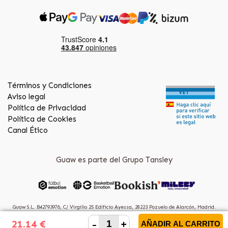
Términos y Condiciones
Aviso legal
Política de Privacidad
Política de Cookies
Canal Ético
Guaw es parte del Grupo Tansley
Guaw S.L. B42793976, C/ Virgilio 25 Edificio Ayessa, 28223 Pozuelo de Alarcón, Madrid.
(Spain)
-
+
21.14 €
AÑADIR AL CARRITO