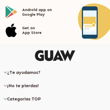
Android app on
Google Play
Get on
App Store
¿Te ayudamos?
¡No te pierdas!
Categorías TOP