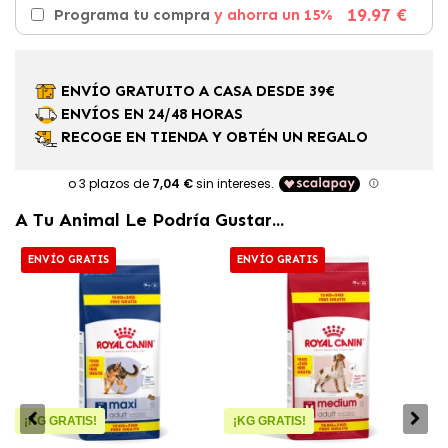
19.97 €
Programa tu compra
y ahorra un 15%
ENVÍO GRATUITO A CASA DESDE 39€
ENVÍOS EN 24/48 HORAS
RECOGE EN TIENDA Y OBTÉN UN REGALO
A Tu Animal Le Podría Gustar...
ENVÍO GRATIS
ENVÍO GRATIS
¡KG GRATIS!
¡KG GRATIS!