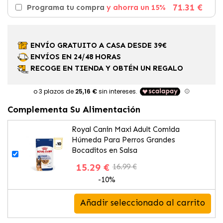
71.31 €
Programa tu compra
y ahorra un 15%
ENVÍO GRATUITO A CASA DESDE 39€
ENVÍOS EN 24/48 HORAS
RECOGE EN TIENDA Y OBTÉN UN REGALO
Complementa Su Alimentación
Royal Canin Maxi Adult Comida
Húmeda Para Perros Grandes
Bocaditos en Salsa
15.29 €
16.99 €
-10%
Añadir seleccionado al carrito