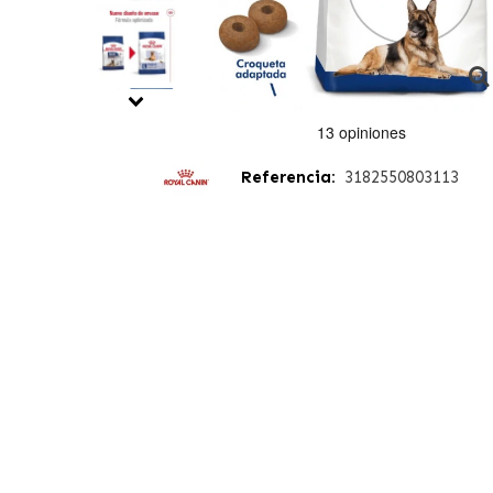
Referencia:
3182550803113