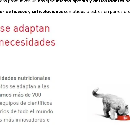
ficos promueven un
envejecimiento óptimo y antioxidantes neu
ar de huesos y articulaciones
sometidos a estrés en perros g