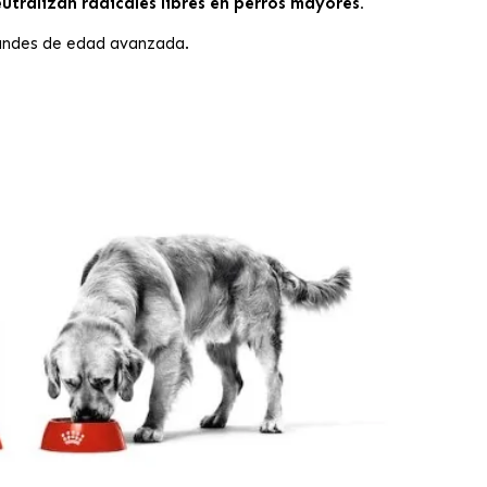
tralizan radicales libres en perros mayores.
randes de edad avanzada.