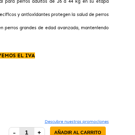
eal para perros adultos de 26 a 44 kg en su etapa
ecíficos y antioxidantes protegen la salud de perros
s en perros grandes de edad avanzada, manteniendo
VEMOS EL IVA
Descubre nuestras promociones
-
+
AÑADIR AL CARRITO