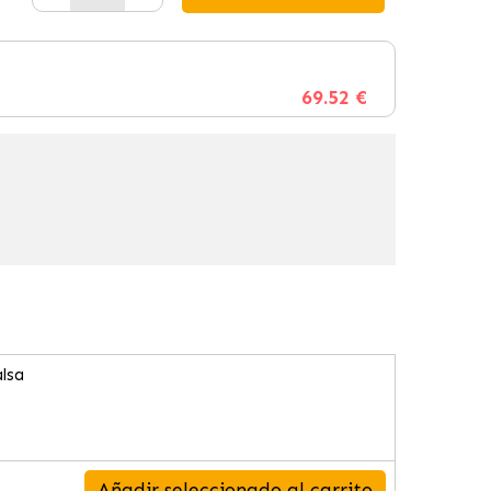
69.52 €
lsa
Añadir seleccionado al carrito