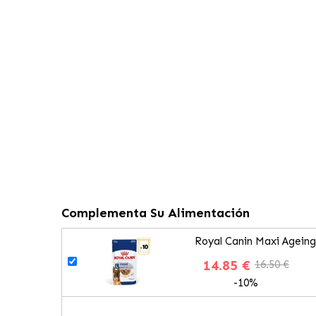
Complementa Su Alimentación
Royal Canin Maxi Agein
14.85 €
16.50 €
-10%