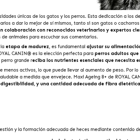
dades únicas de los gatos y los perros. Esta dedicación a los de
rlos a dar lo mejor de sí mismos, tanto si son gatos o cachorro
 colaboración con reconocidos veterinarios y expertos cie
 de animales para escuchar sus comentarios.
la
etapa de madurez
, es fundamental
ajustar su alimentació
OYAL CANIN® es la elección perfecta para
perros adultos que 
 perro grande r
eciba los nutrientes esenciales que necesita e
e menos activos, lo que puede llevar al aumento de peso. Por lo 
o saludable a medida que envejece. Maxi Ageing 8+ de ROYAL 
e digestibilidad, y una cantidad adecuada de fibra dietética
estión y la formación adecuada de heces mediante contenido de f