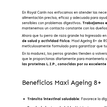
En Royal Canin nos enfocamos en atender las necesi
alimentación precisa, eficaz y adecuada para ayuda
sensibles con problemas digestivos.
Trabajamos en
mantenemos un contacto constante con los dueños
Ahora que tu perro de raza grande ha ingresado en 
de salud y actividad física.
Maxi Ageing 8+ de R
meticulosamente formulado para garantizar que tu
En la madurez, los perros grandes tienden a volvers
que le proporcionas diariamente para mantenerl
las proteínas L.I.P., conocidas por su excelent
Beneficios Maxi Ageing 8+
Tránsito intestinal saludable:
Favorece la dig