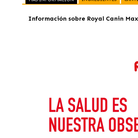
Información sobre
Royal Canin Max