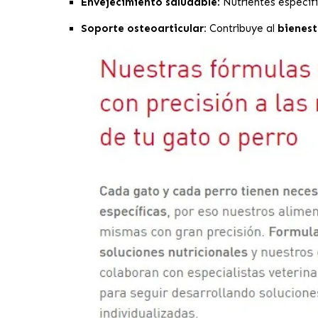
Envejecimiento saludable
: Nutrientes especí
Soporte osteoarticular:
Contribuye al
bienest