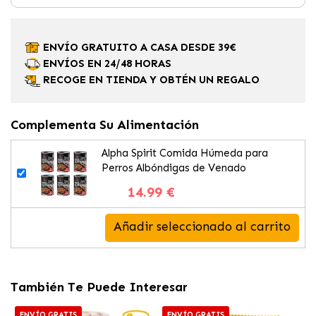
ENVÍO GRATUITO A CASA DESDE 39€
ENVÍOS EN 24/48 HORAS
RECOGE EN TIENDA Y OBTÉN UN REGALO
Complementa Su Alimentación
Alpha Spirit Comida Húmeda para
Perros Albóndigas de Venado
14.99 €
Añadir seleccionado al carrito
También Te Puede Interesar
ENVÍO GRATIS
ENVÍO GRATIS