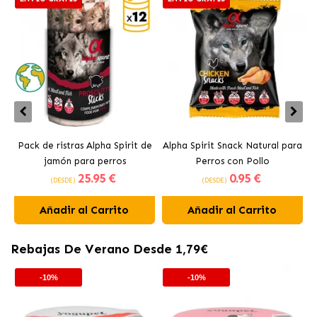
Pack de ristras Alpha Spirit de
Alpha Spirit Snack Natural para
jamón para perros
Perros con Pollo
25
.95 €
0
.95 €
(DESDE)
(DESDE)
Añadir al Carrito
Añadir al Carrito
Rebajas De Verano Desde 1,79€
-10%
-10%