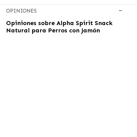
OPINIONES
Opiniones sobre
Alpha Spirit Snack
Natural para Perros con Jamón