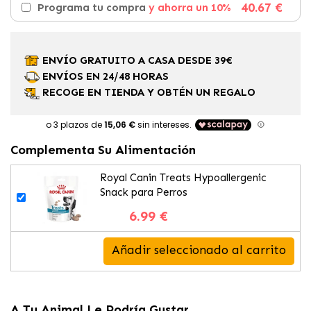
40.67 €
Programa tu compra
y ahorra un 10%
ENVÍO GRATUITO A CASA DESDE 39€
ENVÍOS EN 24/48 HORAS
RECOGE EN TIENDA Y OBTÉN UN REGALO
Complementa Su Alimentación
Royal Canin Treats Hypoallergenic
Snack para Perros
6.99 €
Añadir seleccionado al carrito
A Tu Animal Le Podría Gustar...