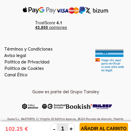
Términos y Condiciones
Aviso legal
Política de Privacidad
Política de Cookies
Canal Ético
Guaw es parte del Grupo Tansley
Guaw S.L. B42793976, C/ Virgilio 25 Edificio Ayessa, 28223 Pozuelo de Alarcón, Madrid.
(Spain)
-
+
102.25 €
AÑADIR AL CARRITO