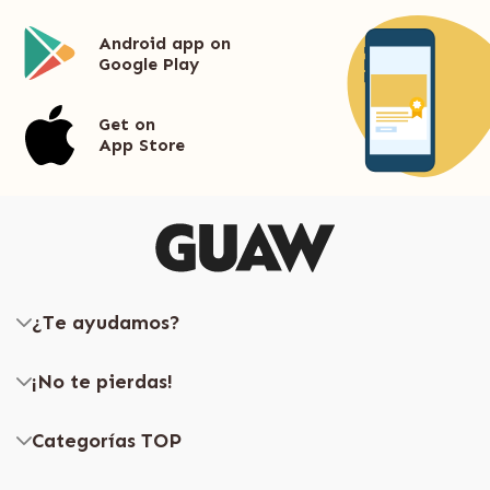
Android app on
Google Play
Get on
App Store
¿Te ayudamos?
¡No te pierdas!
Categorías TOP