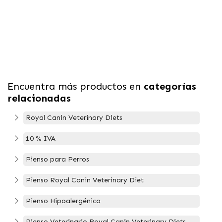
Encuentra más productos en
categorías
relacionadas
Royal Canin Veterinary Diets
10 % IVA
Pienso para Perros
Pienso Royal Canin Veterinary Diet
Pienso Hipoalergénico
Pienso Veterinario Royal Canin Veterinary Diets