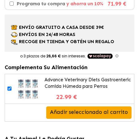
71.99 €
Programa tu compra
y ahorra un 10%
ENVÍO GRATUITO A CASA DESDE 39€
ENVÍOS EN 24/48 HORAS
RECOGE EN TIENDA Y OBTÉN UN REGALO
Complementa Su Alimentación
Advance Veterinary Diets Gastroenteric
Comida Húmeda para Perros
22.99 €
Añadir seleccionado al carrito
A Tu Animal Le Podría Gustar...