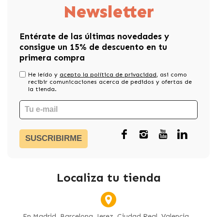
Newsletter
Entérate de las últimas novedades y
consigue un 15% de descuento en tu
primera compra
He leído y
acepto la política de privacidad
, asi como
recibir comunicaciones acerca de pedidos y ofertas de
la tienda.
SUSCRIBIRME
Localiza tu tienda
En Madrid, Barcelona, Jerez, Ciudad Real, Valencia...