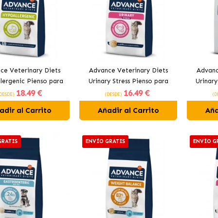
ce Veterinary Diets
Advance Veterinary Diets
Advanc
lergenic Pienso para
Urinary Stress Pienso para
Urinary
18
.49 €
16
.49 €
Gatos
Gatos con Pollo
DESDE)
(DESDE)
(D
adir al Carrito
Añadir al Carrito
Aña
GRATIS
ENVÍO GRATIS
ENVÍO G