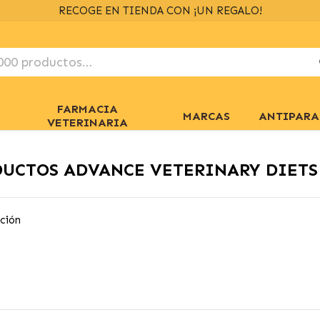
ENVÍOS GRATIS
> 39€
EN 24/48H
+ INFO
FARMACIA
MARCAS
ANTIPARA
VETERINARIA
UCTOS ADVANCE VETERINARY DIETS
ción