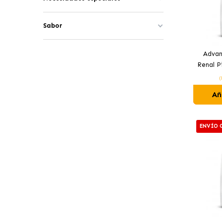
Sabor
Advan
Renal P
(
Añ
ENVÍO 