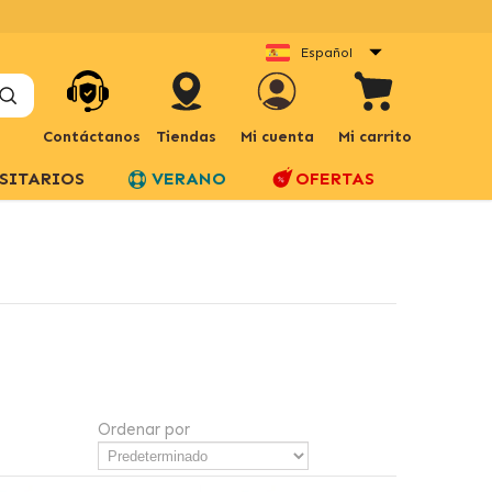
Español
Contáctanos
Tiendas
Mi cuenta
Mi carrito
SITARIOS
VERANO
OFERTAS
Ordenar por