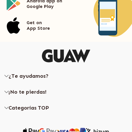
Android app on
Google Play
Get on
App Store
¿Te ayudamos?
¡No te pierdas!
Categorías TOP