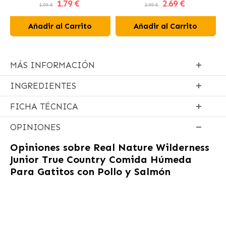
1
.79 €
2
.69 €
1.99 €
2.99 €
Añadir al Carrito
Añadir al Carrito
MÁS INFORMACIÓN
INGREDIENTES
FICHA TÉCNICA
OPINIONES
Opiniones sobre
Real Nature Wilderness
Junior True Country Comida Húmeda
Para Gatitos con Pollo y Salmón