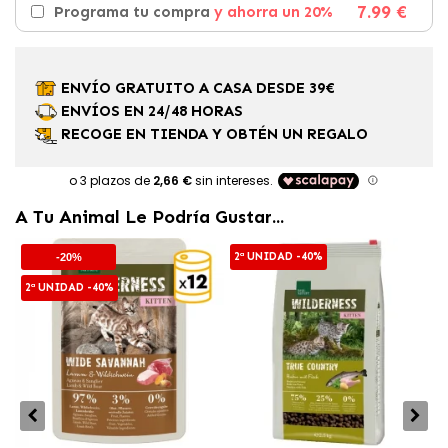
7.99 €
Programa tu compra
y ahorra un 20%
ENVÍO GRATUITO A CASA DESDE 39€
ENVÍOS EN 24/48 HORAS
RECOGE EN TIENDA Y OBTÉN UN REGALO
A Tu Animal Le Podría Gustar...
2ª UNIDAD -40%
-20%
2ª UNIDAD -40%