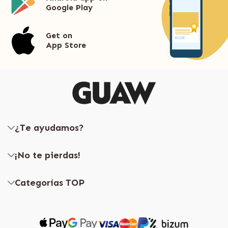
Google Play
Get on
App Store
¿Te ayudamos?
¡No te pierdas!
Categorías TOP