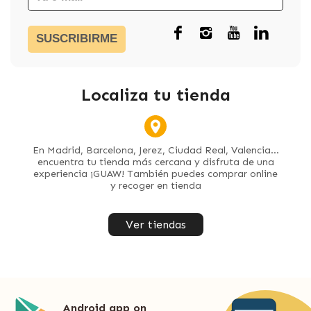
SUSCRIBIRME
Localiza tu tienda
En Madrid, Barcelona, Jerez, Ciudad Real, Valencia...
encuentra tu tienda más cercana y disfruta de una
experiencia ¡GUAW! También puedes comprar online
y recoger en tienda
Ver tiendas
Android app on