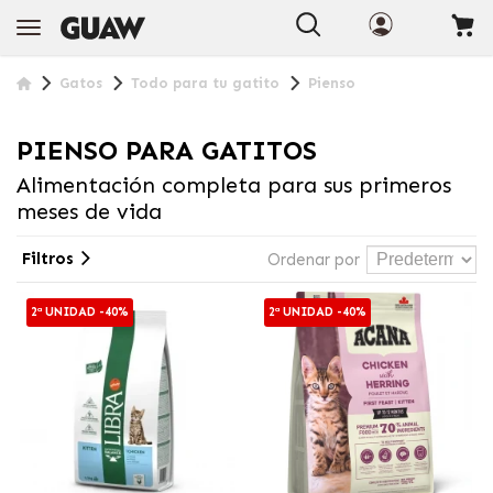
Gatos
Todo para tu gatito
Pienso
PIENSO PARA GATITOS
Alimentación completa para sus primeros
meses de vida
Filtros
Ordenar por
2ª UNIDAD -40%
2ª UNIDAD -40%