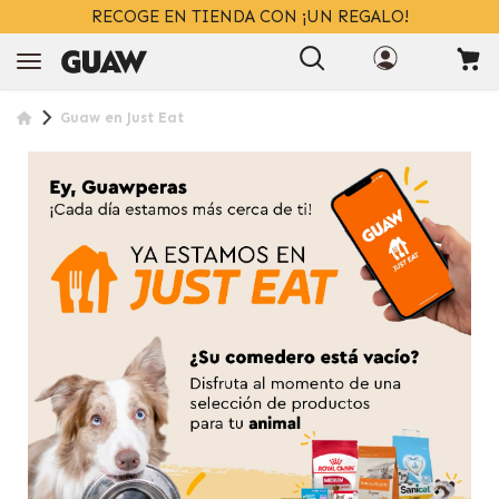
RECOGE EN TIENDA CON ¡UN REGALO!
Guaw en Just Eat