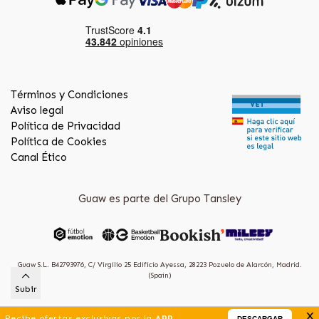
Términos y Condiciones
Aviso legal
Política de Privacidad
Política de Cookies
Canal Ético
Guaw es parte del Grupo Tansley
Guaw S.L. B42793976, C/ Virgilio 25 Edificio Ayessa, 28223 Pozuelo de Alarcón, Madrid.
(Spain)
Subir
x
Recibe ofertas exclusivas por la
APP
DESCARGAR