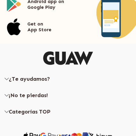
Android app on
Google Play
Get on
App Store
¿Te ayudamos?
¡No te pierdas!
Categorías TOP