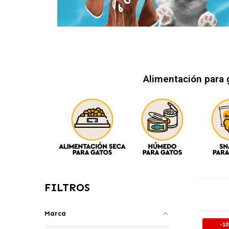
Alimentación para 
FILTROS
Marca
-1