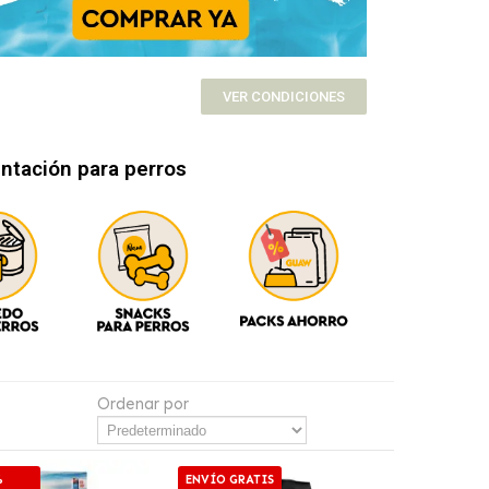
VER CONDICIONES
ntación para perros
Ordenar por
%
ENVÍO GRATIS