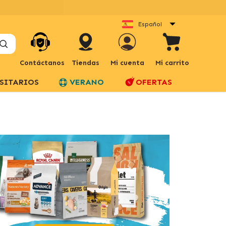
Español
Contáctanos
Tiendas
Mi cuenta
Mi carrito
SITARIOS
VERANO
OFERTAS