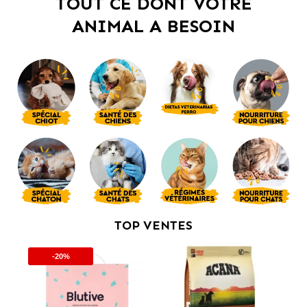
TOUT CE DONT VOTRE
ANIMAL A BESOIN
TOP VENTES
-20%