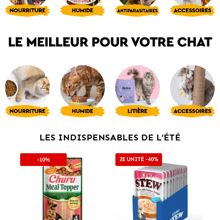
LES INDISPENSABLES DE L’ÉTÉ
2E UNITÉ -40%
2
-10%