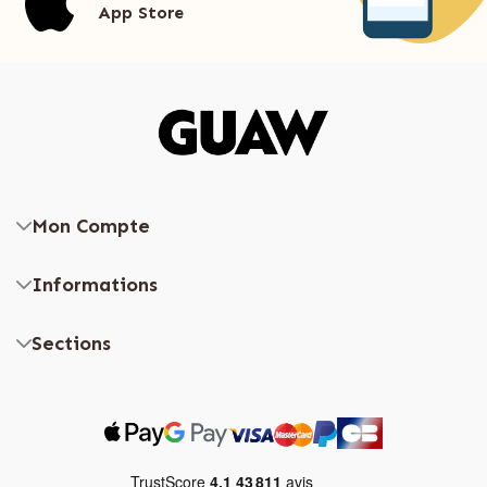
App Store
Mon Compte
Informations
Sections