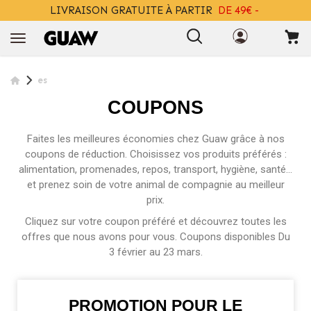
LIVRAISON GRATUITE À PARTIR
DE 49€ -
+ INFO
es
COUPONS
Faites les meilleures économies chez Guaw grâce à nos
coupons de réduction. Choisissez vos produits préférés :
alimentation, promenades, repos, transport, hygiène, santé...
et prenez soin de votre animal de compagnie au meilleur
prix.
Cliquez sur votre coupon préféré et découvrez toutes les
offres que nous avons pour vous. Coupons disponibles Du
3 février au 23 mars.
PROMOTION POUR LE