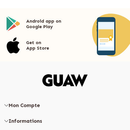
Android app on
Google Play
Get on
App Store
Mon Compte
Informations