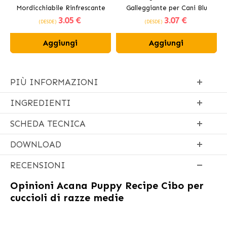
Mordicchiabile Rinfrescante
Galleggiante per Cani Blu
3
.05 €
3
.07 €
per Cani 12 cm
(DESDE)
(DESDE)
Aggiungi
Aggiungi
PIÙ INFORMAZIONI
INGREDIENTI
SCHEDA TECNICA
DOWNLOAD
RECENSIONI
Opinioni
Acana Puppy Recipe Cibo per
cuccioli di razze medie