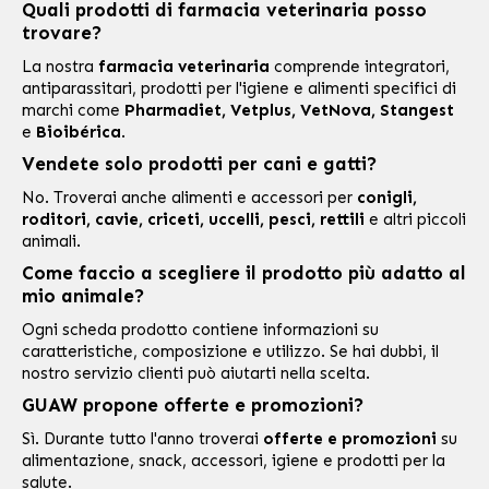
Quali prodotti di farmacia veterinaria posso
trovare?
La nostra
farmacia veterinaria
comprende integratori,
antiparassitari, prodotti per l'igiene e alimenti specifici di
marchi come
Pharmadiet, Vetplus, VetNova, Stangest
e
Bioibérica
.
Vendete solo prodotti per cani e gatti?
No. Troverai anche alimenti e accessori per
conigli,
roditori, cavie, criceti, uccelli, pesci, rettili
e altri piccoli
animali.
Come faccio a scegliere il prodotto più adatto al
mio animale?
Ogni scheda prodotto contiene informazioni su
caratteristiche, composizione e utilizzo. Se hai dubbi, il
nostro servizio clienti può aiutarti nella scelta.
GUAW propone offerte e promozioni?
Sì. Durante tutto l'anno troverai
offerte e promozioni
su
alimentazione, snack, accessori, igiene e prodotti per la
salute.