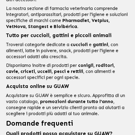
La nostra sezione di
farmacia veterinaria
comprende
integratori, antiparassitari, prodotti per l'igiene e soluzioni
specifiche di marchi come
Pharmadiet
,
Vetplus
,
VetNova
,
Stangest
e
Bioibérica
.
Tutto per cuccioli, gattini e piccoli animali
Troverai categorie dedicate a
cuccioli
e
gattini
, con
alimenti, latte in polvere, snack, prodotti per l'igiene e
accessori adatti alla crescita.
Disponiamo inoltre di prodotti per
conigli, roditori,
cavie, criceti, uccelli, pesci e rettili
, con alimenti e
accessori specifici per ogni specie.
Acquista online su GUAW
Acquistare su GUAW è semplice e sicuro. Approfitta di un
vasto catalogo,
promozioni durante tutto l'anno
,
consegne rapide e un servizio clienti pronto ad aiutarti a
scegliere i prodotti più adatti al tuo animale.
Domande frequenti
Quali prodotti posso acquistare su GUAW?