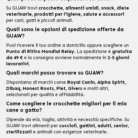
Su GUAW trovi
crocchette, alimenti umidi, snack, diete
veterinarie, prodotti per l'igiene, salute e accessori
per cani, gatti e piccoli animali.
Quali sono le opzioni di spedizione offerte da
GUAW?
Puoi ricevere il tuo ordine a domicilio oppure scegliere un
Punto di Ritiro Mondial Relay
. La spedizione è
gratuita
da 49 €
e la consegna avviene normalmente in
2-5 giorni
lavorativi
.
Quali marchi posso trovare su GUAW?
Disponiamo di marchi come
Royal Canin, Alpha Spirit,
Dibaq, Honest Roots, Plet, Givers
e molti altri,
selezionati per qualità e affidabilità.
Come scegliere le crocchette migliori per il mio
cane o gatto?
Dipende da età, taglia, attività e necessità specifiche. Su
GUAW trovi alimenti per
cuccioli, gattini, adulti, senior,
sterilizzati
e animali con esigenze veterinarie.