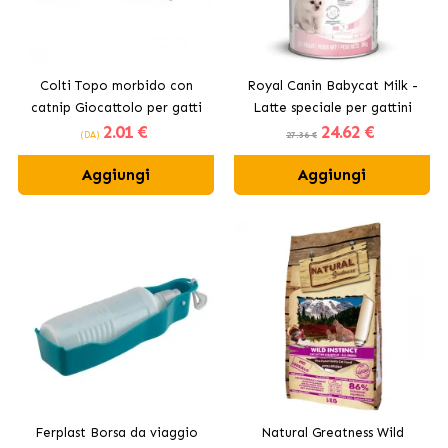
Colti Topo morbido con
Royal Canin Babycat Milk -
catnip Giocattolo per gatti
Latte speciale per gattini
2
.01 €
24
.62 €
(DA)
27.36 €
Aggiungi
Aggiungi
Ferplast Borsa da viaggio
Natural Greatness Wild