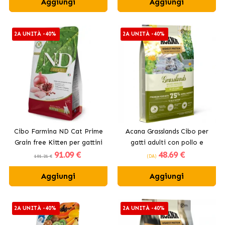
Aggiungi
Aggiungi
2A UNITÀ -40%
2A UNITÀ -40%
Cibo Farmina ND Cat Prime
Acana Grasslands Cibo per
Grain free Kitten per gattini
gatti adulti con pollo e
91
.09 €
48
.69 €
con pollo
anatra
101.21 €
(DA)
Aggiungi
Aggiungi
2A UNITÀ -40%
2A UNITÀ -40%