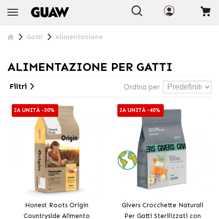
+INFO
Gatti
Alimentazione
ALIMENTAZIONE PER GATTI
Filtri
Ordina per
2A UNITÀ -30%
2A UNITÀ -40%
Honest Roots Origin
Givers Crocchette Naturali
Countryside Alimento
Per Gatti Sterilizzati con