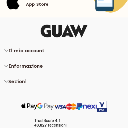
App Store
Il mio account
Informazione
Sezioni