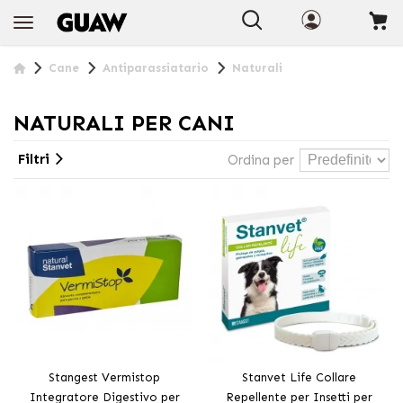
+INFO
Cane
Antiparassiatario
Naturali
NATURALI PER CANI
Filtri
Ordina per
Stangest Vermistop
Stanvet Life Collare
Integratore Digestivo per
Repellente per Insetti per