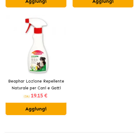
Aggiungi
Aggiungi
Beaphar Lozione Repellente
Naturale per Cani e Gatti
19
.15 €
(DA)
Aggiungi