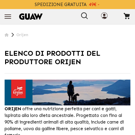
SPEDIZIONE GRATUITA
49€ -
+INFO
Orijen
ELENCO DI PRODOTTI DEL
PRODUTTORE ORIJEN
ORIJEN
offre una nutrizione perfetta per cani e gatti,
ispirata alla loro dieta ancestrale. Progettato con fino al
90% di ingredienti animali di alta qualità, include carne di
pollame, uova da galline libere, pesce selvatico e carni di