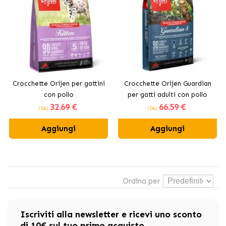
Crocchette Orijen per gattini
Crocchette Orijen Guardian
con pollo
per gatti adulti con pollo
32
.69 €
66
.59 €
(DA)
(DA)
Aggiungi
Aggiungi
Ordina per
Iscriviti alla newsletter e ricevi uno sconto
di 10€ sul tuo primo acquisto