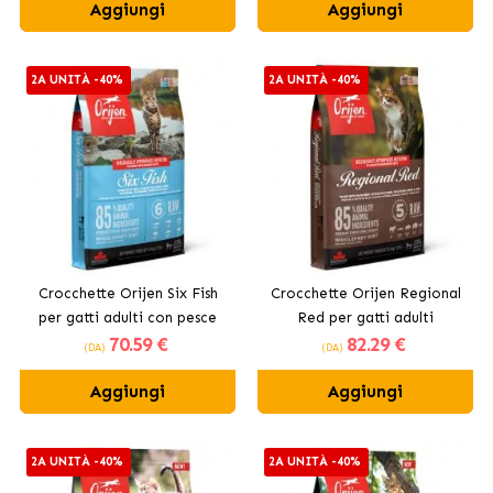
Aggiungi
Aggiungi
2A UNITÀ -40%
2A UNITÀ -40%
Crocchette Orijen Six Fish
Crocchette Orijen Regional
per gatti adulti con pesce
Red per gatti adulti
70
.59 €
82
.29 €
(DA)
(DA)
Aggiungi
Aggiungi
2A UNITÀ -40%
2A UNITÀ -40%