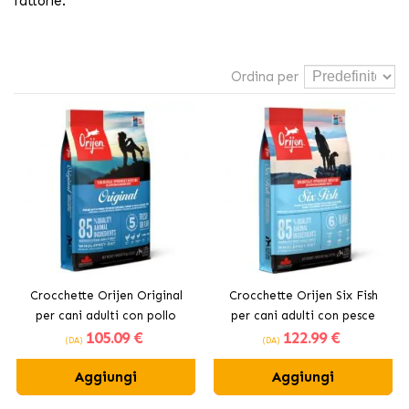
fattorie.
Ordina per
Crocchette Orijen Original
Crocchette Orijen Six Fish
per cani adulti con pollo
per cani adulti con pesce
105
.09 €
122
.99 €
(DA)
(DA)
Aggiungi
Aggiungi