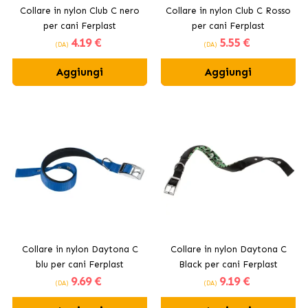
Collare in nylon Club C nero
Collare in nylon Club C Rosso
per cani Ferplast
per cani Ferplast
4
.19 €
5
.55 €
(DA)
(DA)
Aggiungi
Aggiungi
Collare in nylon Daytona C
Collare in nylon Daytona C
blu per cani Ferplast
Black per cani Ferplast
9
.69 €
9
.19 €
(DA)
(DA)