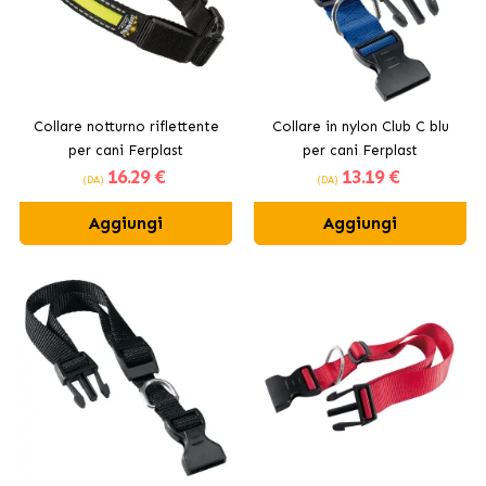
Collare notturno riflettente
Collare in nylon Club C blu
per cani Ferplast
per cani Ferplast
16
.29 €
13
.19 €
(DA)
(DA)
Aggiungi
Aggiungi