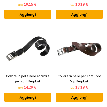
19
.15 €
10
.19 €
(DA)
(DA)
Aggiungi
Aggiungi
Collare in pelle nera naturale
Collare in pelle per cani Toro
per cani Ferplast
Vip Ferplast
14
.29 €
13
.19 €
(DA)
(DA)
Aggiungi
Aggiungi