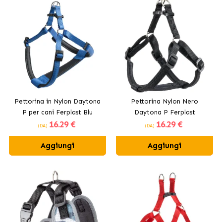
Pettorina in Nylon Daytona
Pettorina Nylon Nero
P per cani Ferplast Blu
Daytona P Ferplast
16
.29 €
16
.29 €
(DA)
(DA)
Aggiungi
Aggiungi