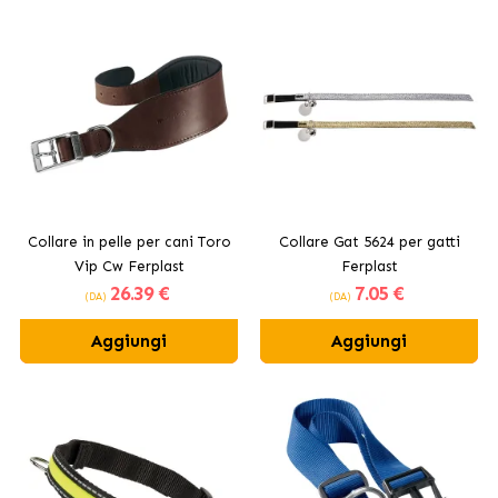
Collare in pelle per cani Toro
Collare Gat 5624 per gatti
Vip Cw Ferplast
Ferplast
26
.39 €
7
.05 €
(DA)
(DA)
Aggiungi
Aggiungi