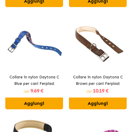
Aggiungi
Aggiungi
Collare in nylon Daytona C
Collare in nylon Daytona C
Blue per cani Ferplast
Brown per cani Ferplast
9
.69 €
10
.19 €
(DA)
(DA)
Aggiungi
Aggiungi