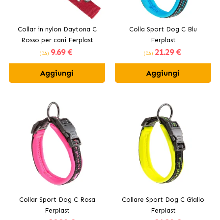
Collar in nylon Daytona C
Colla Sport Dog C Blu
Rosso per cani Ferplast
Ferplast
9
.69 €
21
.29 €
(DA)
(DA)
Aggiungi
Aggiungi
Collar Sport Dog C Rosa
Collare Sport Dog C Giallo
Ferplast
Ferplast