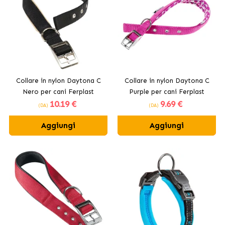
Collare in nylon Daytona C
Collare in nylon Daytona C
Nero per cani Ferplast
Purple per cani Ferplast
10
.19 €
9
.69 €
(DA)
(DA)
Aggiungi
Aggiungi