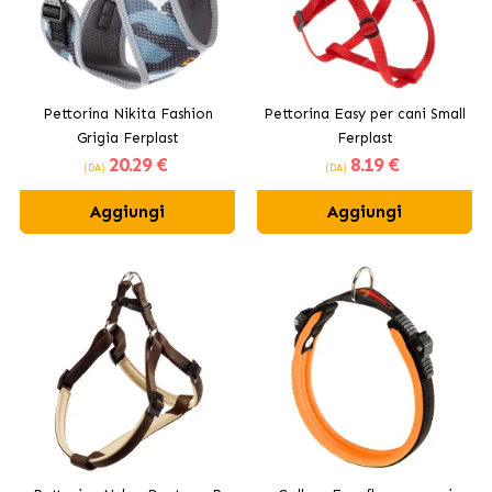
Pettorina Nikita Fashion
Pettorina Easy per cani Small
Grigia Ferplast
Ferplast
20
.29 €
8
.19 €
(DA)
(DA)
Aggiungi
Aggiungi