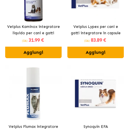
Vetplus Kaminox integratore
Vetplus Lypex per cani e
liquido per cani e gatti
gatti integratore in capsule
31
.99 €
83
.89 €
(DA)
(DA)
Aggiungi
Aggiungi
Vetplus Flumax integratore
Synoquin EFA