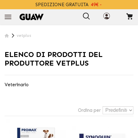
SPEDIZIONE GRATUITA
49€ -
+INFO
vetplus
ELENCO DI PRODOTTI DEL
PRODUTTORE VETPLUS
Veterinario
Ordina per