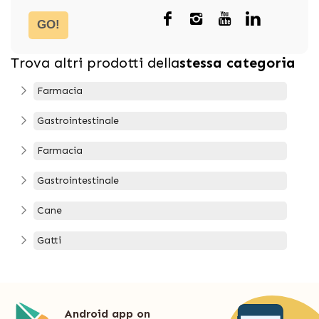
GO!
Trova altri prodotti della
stessa categoria
Farmacia
Gastrointestinale
Farmacia
Gastrointestinale
Cane
Gatti
Android app on