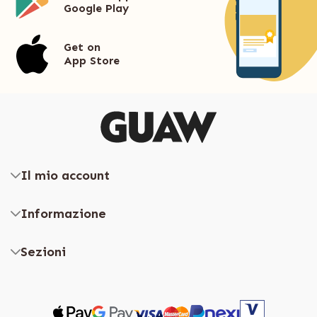
Google Play
Get on
App Store
Il mio account
Informazione
Sezioni