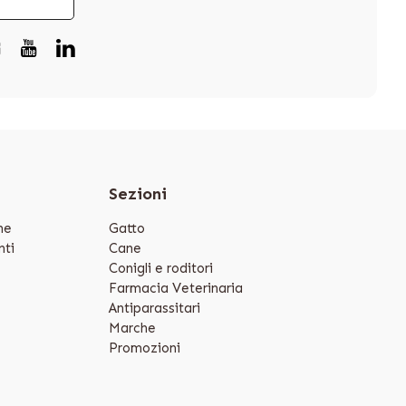
e
Sezioni
ne
Gatto
ti
Cane
Conigli e roditori
Farmacia Veterinaria
Antiparassitari
Marche
Promozioni