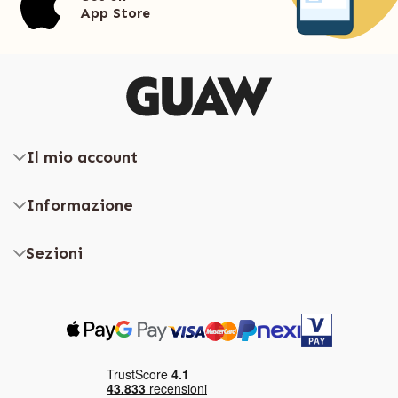
App Store
Il mio account
Informazione
Sezioni