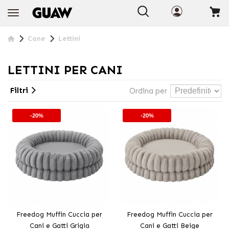
+INFO
Cane
Lettini
LETTINI PER CANI
Filtri
Ordina per
-20%
-20%
Freedog Muffin Cuccia per
Freedog Muffin Cuccia per
Cani e Gatti Grigia
Cani e Gatti Beige