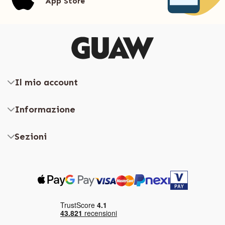
App Store
Il mio account
Informazione
Sezioni