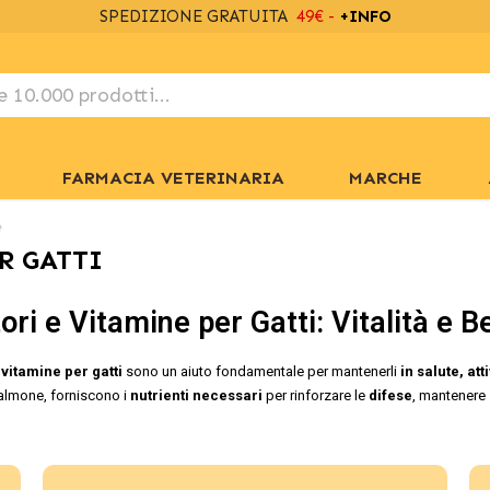
SPEDIZIONE GRATUITA
49€ -
+INFO
FARMACIA VETERINARIA
MARCHE
e
R GATTI
ori e Vitamine per Gatti: Vitalità e 
 vitamine per gatti
sono un aiuto fondamentale per mantenerli
in salute, att
almone, forniscono i
nutrienti necessari
per rinforzare le
difese
, mantenere