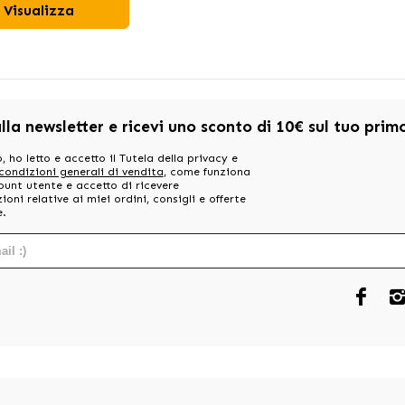
Visualizza
alla newsletter e ricevi uno sconto di 10€ sul tuo pri
, ho letto e accetto il Tutela della privacy e
 condizioni generali di vendita
, come funziona
ount utente e accetto di ricevere
oni relative ai miei ordini, consigli e offerte
e.