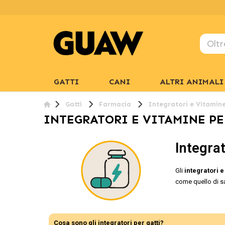
GATTI
CANI
ALTRI ANIMALI
Gatti
Farmacia
Integratori e Vitamin
INTEGRATORI E VITAMINE PE
Integrat
Gli
integratori e
come quello di s
Cosa sono gli integratori per gatti?