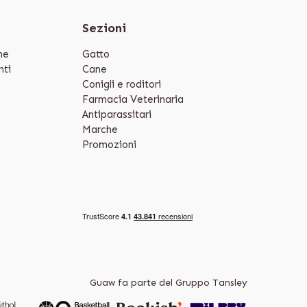
e
Sezioni
ne
Gatto
ti
Cane
Conigli e roditori
Farmacia Veterinaria
Antiparassitari
Marche
Promozioni
Guaw fa parte del Gruppo Tansley