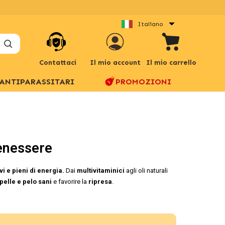
Italiano
Contattaci
Il mio account
Il mio carrello
ANTIPARASSITARI
PROMOZIONI
Benessere
ivi e pieni di energia.
Dai
multivitaminici
agli oli naturali
pelle e pelo sani
e favorire la
ripresa
.