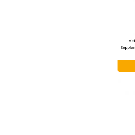
Vet
Supple