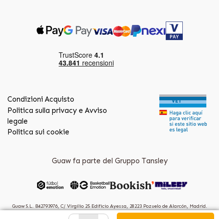
Condizioni Acquisto
Politica sulla privacy e Avviso
legale
Politica sui cookie
Guaw fa parte del Gruppo Tansley
Guaw S.L. B42793976, C/ Virgilio 25 Edificio Ayessa, 28223 Pozuelo de Alarcón, Madrid.
(Spain)