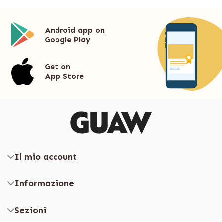
Android app on
Google Play
Get on
App Store
Il mio account
Informazione
Sezioni