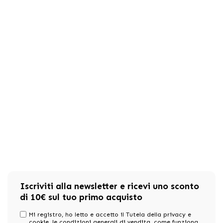
Iscriviti alla newsletter e ricevi uno sconto
di 10€ sul tuo primo acquisto
Mi registro, ho letto e accetto il Tutela della privacy e
cookie,
le condizioni generali di vendita
, come funziona