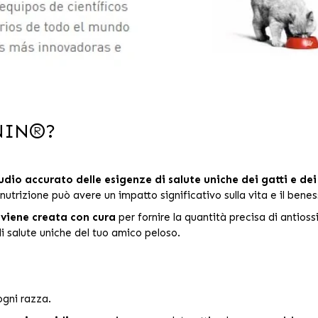
ANIN®?
udio accurato delle esigenze di salute uniche dei gatti e dei
nutrizione può avere un impatto significativo sulla vita e il ben
 viene creata con cura
per fornire la quantità precisa di antiossi
i salute uniche del tuo amico peloso.
ogni razza.