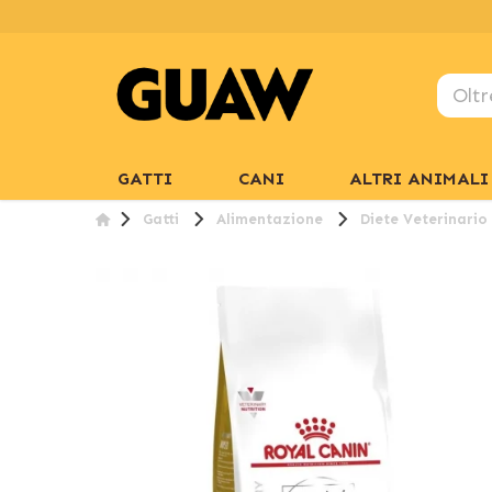
GATTI
CANI
ALTRI ANIMALI
Gatti
Alimentazione
Diete Veterinario