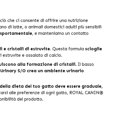
ciò che ci consente di offrire una nutrizione
no di latte, o animali domestici adulti più sensibili
comportamentale
, e manteniamo un contatto
 e cristalli di estruvite.
Questa formula
scioglie
di estruvite e ossalato di calcio.
iscono alla formazione di cristalli
. Il basso
rinary S/O crea un ambiente urinario
della dieta del tuo gatto deve essere graduale,
attarsi alle preferenze di ogni gatto, ROYAL CANIN®
nibilità del prodotto.