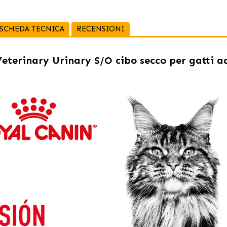
SCHEDA TECNICA
RECENSIONI
eterinary Urinary S/O cibo secco per gatti ad