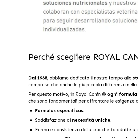
Perché scegliere ROYAL C
Dal 1968
, abbiamo dedicato il nostro tempo allo
st
compreso che anche la più piccola differenza nella 
Per questo motivo, in Royal Canin ®
ogni formula
che sono fondamentali per affrontare le esigenze d
Fórmulas específicas.
Soddisfazione di
necessità uniche.
Forma e consistenza della crocchetta adatte a 