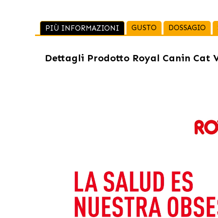
GUSTO
DOSSAGIO
PIÙ INFORMAZIONI
Dettagli Prodotto
Royal Canin Cat V