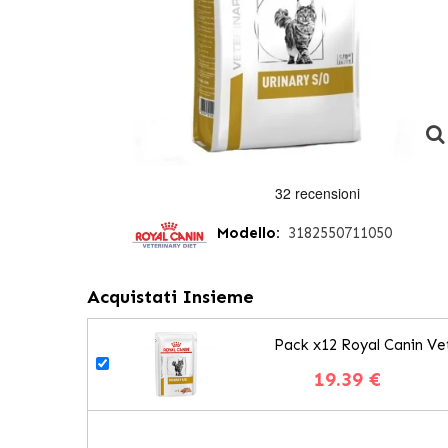
Modello:
3182550711050
Acquistati Insieme
Pack x12 Royal Canin Vet
19.39 €